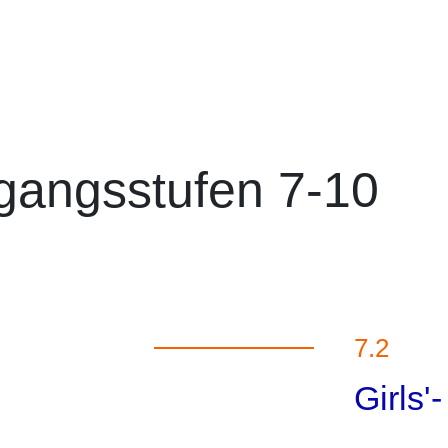
rgangsstufen 7-10
7.2
Girls'