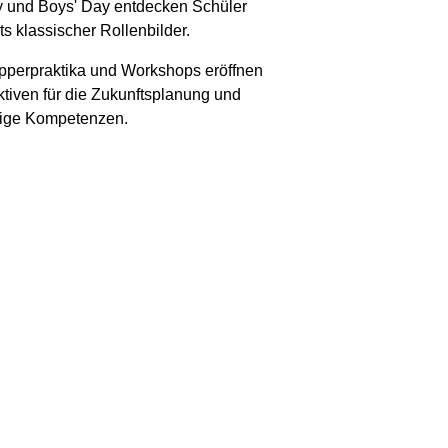
y und Boys' Day entdecken Schüler
ts klassischer Rollenbilder.
perpraktika und Workshops eröffnen
tiven für die Zukunftsplanung und
tige Kompetenzen.