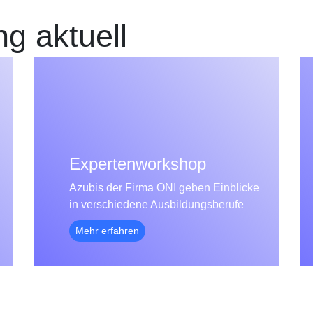
ng aktuell
Expertenworkshop
Azubis der Firma ONI geben Einblicke
in verschiedene Ausbildungsberufe
Mehr erfahren