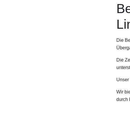
Be
Li
Die Be
Überga
Die Ze
unters
Unser 
Wir bi
durch 