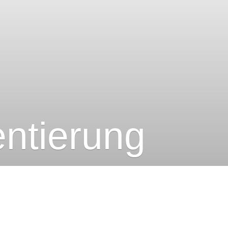
entierung