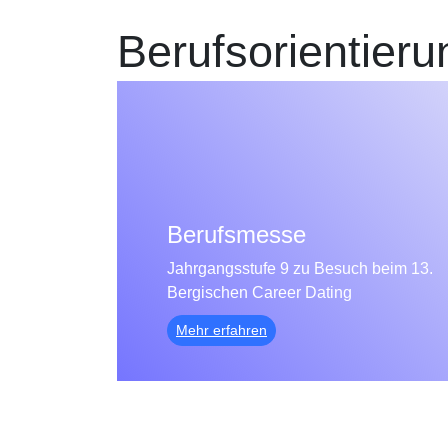
Berufsorientieru
Berufsmesse
Jahrgangsstufe 9 zu Besuch beim 13.
Bergischen Career Dating
Mehr erfahren