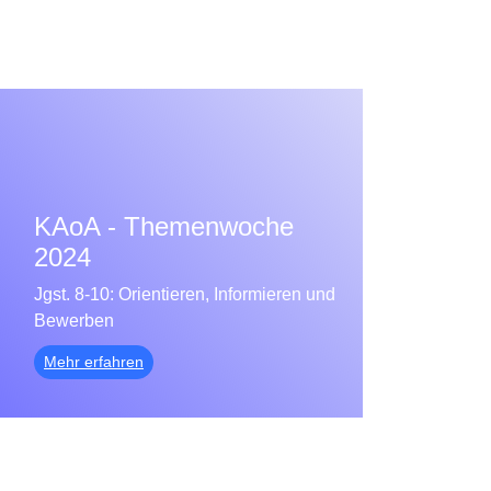
KAoA - Themenwoche
2024
Jgst. 8-10: Orientieren, Informieren und
Bewerben
Mehr erfahren