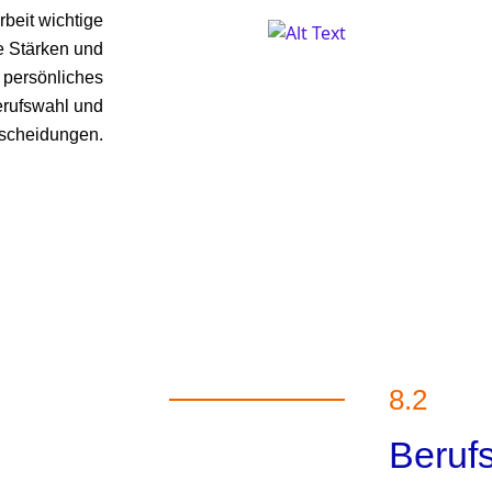
beit wichtige
e Stärken und
 persönliches
Berufswahl und
scheidungen.
8.2
Beruf