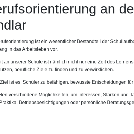
rufsorientierung an d
ndlar
rufsorientierung ist ein wesentlicher Bestandteil der Schullaufb
ng in das Arbeitsleben vor.
it an unserer Schule ist nämlich nicht nur eine Zeit des Lernens
tützen, berufliche Ziele zu finden und zu verwirklichen.
Ziel ist es, Schüler zu befähigen, bewusste Entscheidungen für i
eten verschiedene Möglichkeiten, um Interessen, Stärken und T
Praktika, Betriebsbesichtigungen oder persönliche Beratungsges