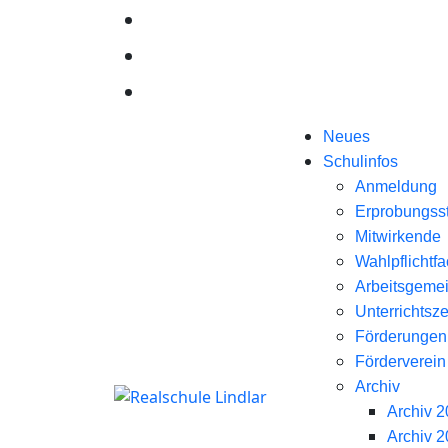
Neues
Schulinfos
Anmeldung
Erprobungss
Mitwirkende
Wahlpflichtf
Arbeitsgeme
Unterrichtsze
Förderungen
Förderverein
Archiv
Archiv 
Archiv 