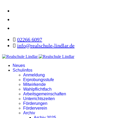
02266 6097
info@realschule-lindlar.de
Neues
Schulinfos
Anmeldung
Erprobungsstufe
Mitwirkende
Wahlpflichtfach
Arbeitsgemeinschaften
Unterrichtszeiten
Förderungen
Förderverein
Archiv
Archiv 2025