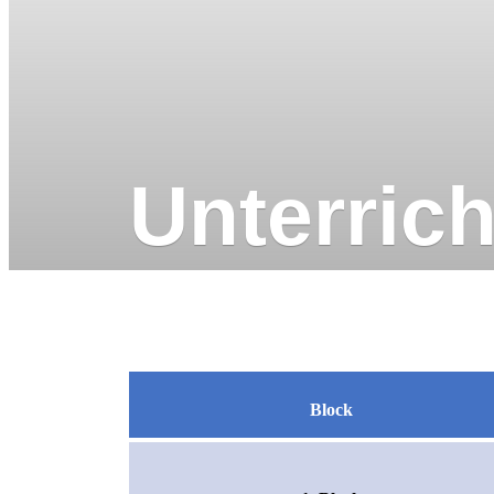
Unterrich
Block