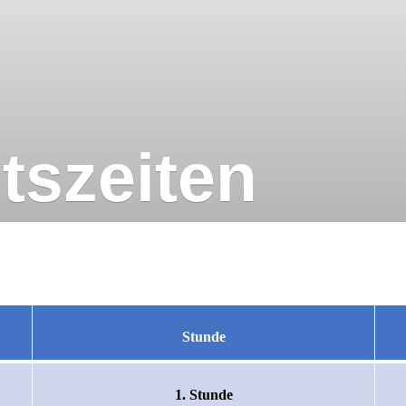
tszeiten
Stunde
1. Stunde